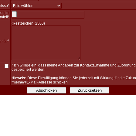
nisse*
ben im
atei!*
(Restzeichen:
2500
)
ntar*
* Ich willige ein, dass meine Angaben zur Kontaktaufnahme und Zuordnung 
gespeichert werden.
Hinweis:
Diese Einwilligung können Sie jederzeit mit Wirkung für die Zukun
"meine@E-Mail-Adresse schicken