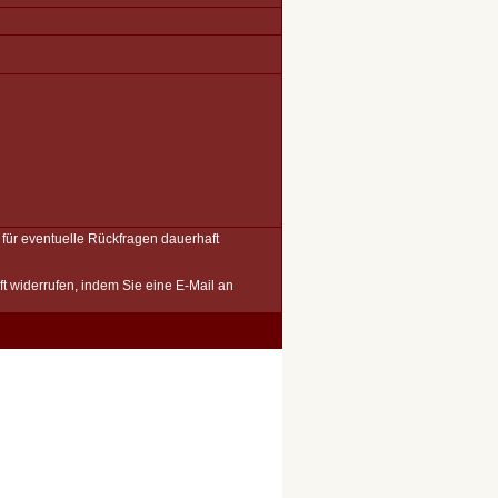
für eventuelle Rückfragen dauerhaft
ft widerrufen, indem Sie eine E-Mail an